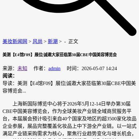
美妆新闻网
>
风尚
>
新潮
> -
正文
美测【E4馆F09】展位|诚邀大家莅临第30届CBE中国美容博览会
来源：
未知
作者：
admin
时间：2026-05-07 14:24
阅读：
导读：美测【E4馆F09】展位|诚邀大家莅临第30届CBE中国美
容博览会...
上海新国际博览中心将于2026年5月12-14日举办第30届
CBE中国美容博览会，作为全球美妆产业链全域商贸服务平
台，本届展会预计吸引来自40个国家及地区的超3500家化妆品
企业参展，展品完整覆盖化妆品上中下游全产业链。以一站式
满足产业链采购需求为核心，聚焦行业趋势变化与增长机会，