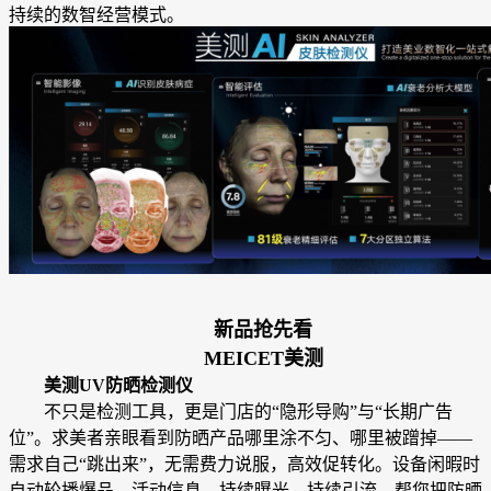
持续的数智经营模式。
新品抢先看
MEICET美测
美测
UV防晒检测仪
不只是检测工具，更是门店的“隐形导购”与“长期广告
位”。求美者亲眼看到防晒产品哪里涂不匀、哪里被蹭掉——
需求自己“跳出来”，无需费力说服，高效促转化。设备闲暇时
自动轮播爆品、活动信息，持续曝光、持续引流。帮您把防晒