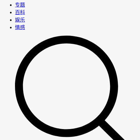
专题
百科
娱乐
情感