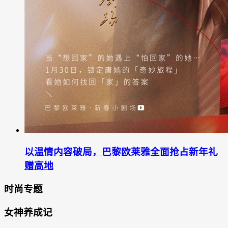
以温情内容破局，巴黎欧莱雅全面抢占新年礼
赠高地
时尚专题
女神养成记