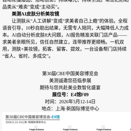
品类从“难卖”变成“主动买”。
美测AI皮肤分析美妆镜
让测肤从“人工讲解”变成“求美者自己上瘾”的体验。全程
语音引导，10秒自助出结果，无需专人陪同，大幅降低人力成
本。AI自动分析皮肤8大问题，AI报告精准关联门店产品——
求美者亲眼所见，信任自然建立，连带推荐更顺畅。一机双
用，测肤+美妆镜，拓客、留客、提效，一台设备帮门店持续
“省人、省时、多成交”。
第30届CBE中国美容博览会
美测诚邀您莅临参展
期待与您共赴美业数智化盛宴
展位号：
E4馆F09
时间：2026年5月12-14日
地点：上海·新国际博览中心