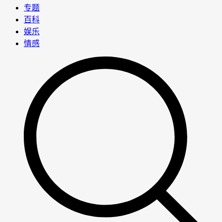
专题
百科
娱乐
情感