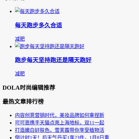
每天跑步多久合适
减肥
跑步每天坚持跑还是隔天跑好
减肥
DOLA时尚编辑推荐
最热文章排行榜
内容创意营销时代，美妆品牌如何拿捏新
可可恩携手天猫点亮上海地标，双11一起
打造嫩白好肤色，雪芙露带你享受植物活
倒计时1天！后天气丹买1享23件，1月8日重