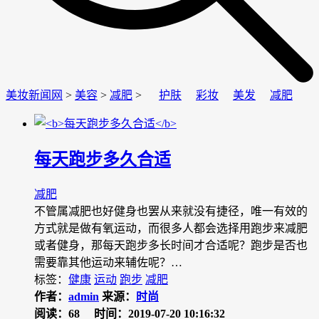
美妆新闻网
>
美容
>
减肥
>
护肤
彩妆
美发
减肥
每天跑步多久合适
减肥
不管属减肥也好健身也罢从来就没有捷径，唯一有效的
方式就是做有氧运动，而很多人都会选择用跑步来减肥
或者健身，那每天跑步多长时间才合适呢？跑步是否也
需要靠其他运动来辅佐呢？…
标签：
健康
运动
跑步
减肥
作者：
admin
来源：
时尚
阅读：68
时间：2019-07-20 10:16:32