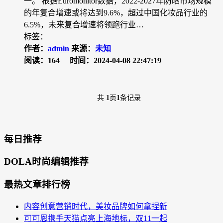
一。 根据Euromonitor数据，2022-2027年防晒市场规模
的年复合增速或将达到9.6%，超过中国化妆品行业的
6.5%，未来复合增速将领跑行业…
标签：
作者：
admin
来源：
未知
阅读：164
时间：2024-04-08 22:47:19
共
1
页
1
条记录
每日推荐
DOLA时尚编辑推荐
最热文章排行榜
内容创意营销时代，美妆品牌如何拿捏新
可可恩携手天猫点亮上海地标，双11一起