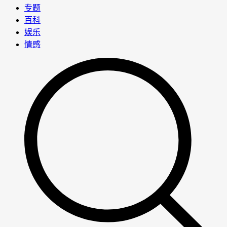
专题
百科
娱乐
情感