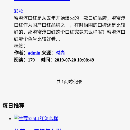
彩妆
蜜蜜淳口红是从去年开始爆火的一款口红品牌，蜜蜜淳
口红作为国产口红品牌之一，在时尚圈的口碑还是比较
好的，那蜜蜜淳口红这个口红究竟怎么样呢？蜜蜜淳口
红哪个色号比较好看…
标签：
作者：
admin
来源：
时尚
阅读：179
时间：2019-07-20 10:08:49
共
1
页
3
条记录
每日推荐