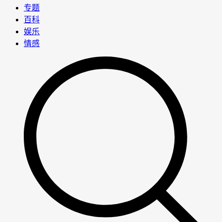
专题
百科
娱乐
情感