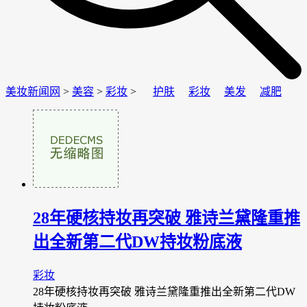
美妆新闻网
>
美容
>
彩妆
>
护肤
彩妆
美发
减肥
28年硬核持妆再突破 雅诗兰黛隆重推
出全新第二代DW持妆粉底液
彩妆
28年硬核持妆再突破 雅诗兰黛隆重推出全新第二代DW