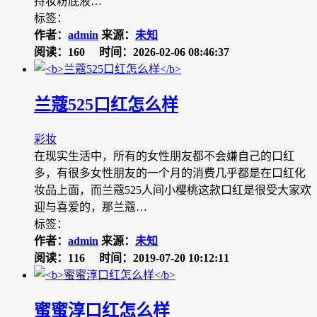
持妆粉底液…
标签：
作者：
admin
来源：
未知
阅读：160
时间：2026-02-06 08:46:37
兰蔻525口红怎么样
彩妆
在现实生活中，所有的女性朋友都不会嫌自己的口红
多，有很多女性朋友的一个月的消费几乎都是在口红化
妆品上面，而兰蔻525人间小樱桃这款口红是很受大家欢
迎与喜爱的，那兰蔻…
标签：
作者：
admin
来源：
未知
阅读：116
时间：2019-07-20 10:12:11
蜜蜜淳口红怎么样