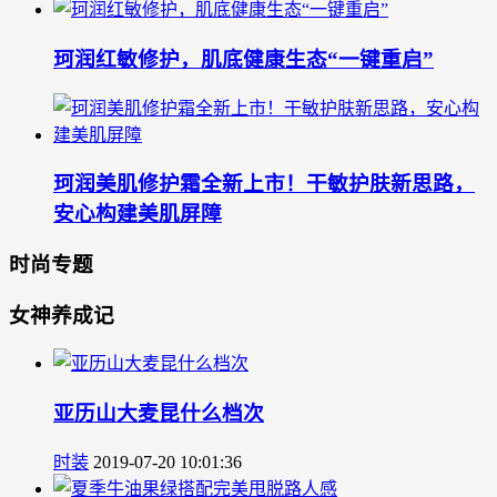
珂润红敏修护，肌底健康生态“一键重启”
珂润美肌修护霜全新上市！干敏护肤新思路，
安心构建美肌屏障
时尚专题
女神养成记
亚历山大麦昆什么档次
时装
2019-07-20 10:01:36