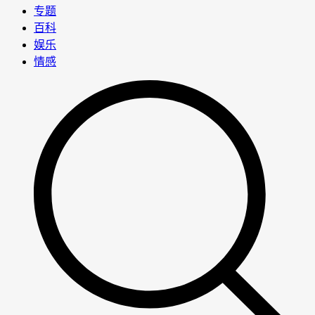
专题
百科
娱乐
情感