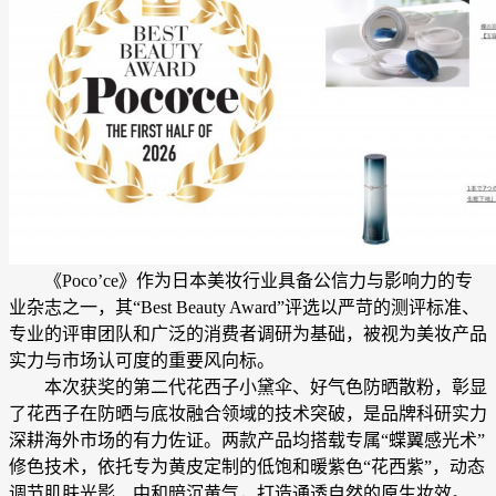
《Poco’ce》作为日本美妆行业具备公信力与影响力的专
业杂志之一，其“Best Beauty Award”评选以严苛的测评标准、
专业的评审团队和广泛的消费者调研为基础，被视为美妆产品
实力与市场认可度的重要风向标。
本次获奖的第二代花西子小黛伞、好气色防晒散粉，彰显
了花西子在防晒与底妆融合领域的技术突破，是品牌科研实力
深耕海外市场的有力佐证。两款产品均搭载专属“蝶翼感光术”
修色技术，依托专为黄皮定制的低饱和暖紫色“花西紫”，动态
调节肌肤光影、中和暗沉黄气，打造通透自然的原生妆效。