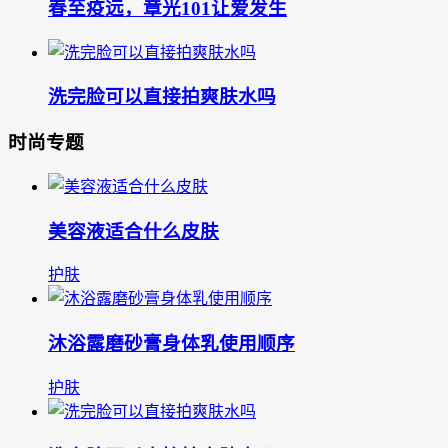
春至疫远，章光101让爱发生
洗完脸可以直接拍爽肤水吗
时尚专题
美容液适合什么皮肤
护肤
沐浴露磨砂膏身体乳使用顺序
护肤