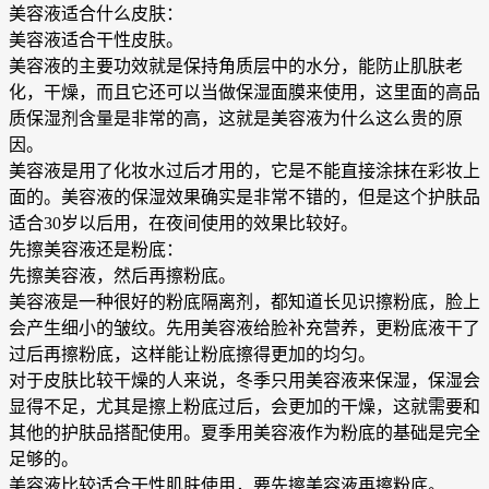
美容液适合什么皮肤：
美容液适合干性皮肤。
美容液的主要功效就是保持角质层中的水分，能防止肌肤老
化，干燥，而且它还可以当做保湿面膜来使用，这里面的高品
质保湿剂含量是非常的高，这就是美容液为什么这么贵的原
因。
美容液是用了化妆水过后才用的，它是不能直接涂抹在彩妆上
面的。美容液的保湿效果确实是非常不错的，但是这个护肤品
适合30岁以后用，在夜间使用的效果比较好。
先擦美容液还是粉底：
先擦美容液，然后再擦粉底。
美容液是一种很好的粉底隔离剂，都知道长见识擦粉底，脸上
会产生细小的皱纹。先用美容液给脸补充营养，更粉底液干了
过后再擦粉底，这样能让粉底擦得更加的均匀。
对于皮肤比较干燥的人来说，冬季只用美容液来保湿，保湿会
显得不足，尤其是擦上粉底过后，会更加的干燥，这就需要和
其他的护肤品搭配使用。夏季用美容液作为粉底的基础是完全
足够的。
美容液比较适合干性肌肤使用，要先擦美容液再擦粉底。