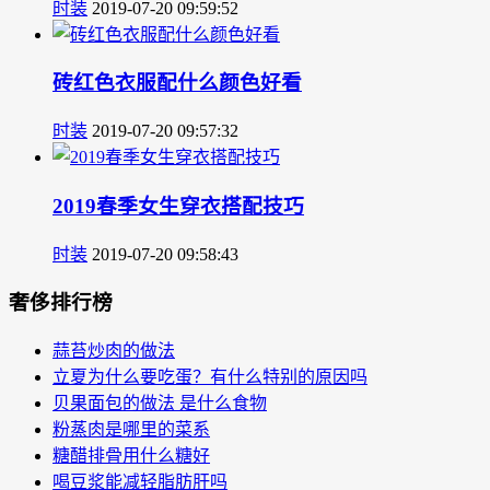
时装
2019-07-20 09:59:52
砖红色衣服配什么颜色好看
时装
2019-07-20 09:57:32
2019春季女生穿衣搭配技巧
时装
2019-07-20 09:58:43
奢侈排行榜
蒜苔炒肉的做法
立夏为什么要吃蛋？有什么特别的原因吗
贝果面包的做法 是什么食物
粉蒸肉是哪里的菜系
糖醋排骨用什么糖好
喝豆浆能减轻脂肪肝吗