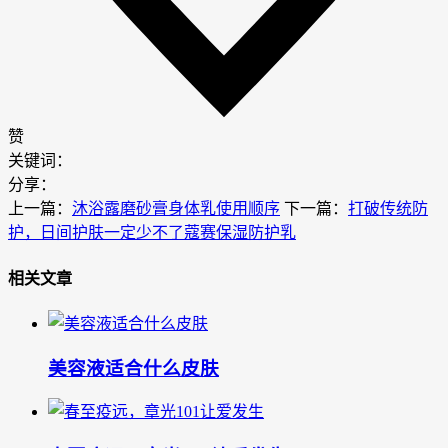
赞
关键词：
分享：
上一篇：
沐浴露磨砂膏身体乳使用顺序
下一篇：
打破传统防
护，日间护肤一定少不了蔻赛保湿防护乳​
相关文章
美容液适合什么皮肤