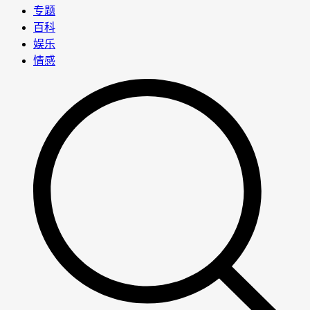
专题
百科
娱乐
情感