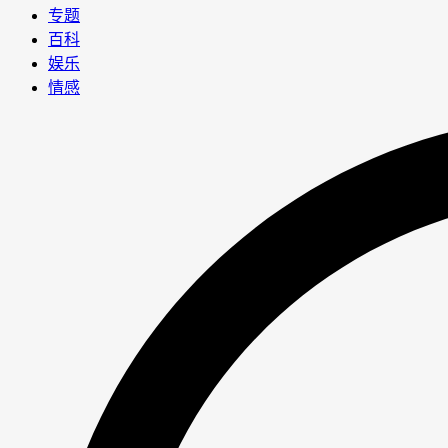
专题
百科
娱乐
情感