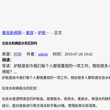
美妆新闻网
>
美容
>
护肤
> -
正文
化妆水和爽肤水有区别吗
来源：
时尚
作者：
admin
时间：2019-07-20 10:42
阅读：
导读：护肤是如今我们每个人都很重视的一项工作，相信很多
用呢？...
护肤是如今我们每个人都很重视的一项工作，相信很多人都知道化妆水
化妆水和爽肤水的区别：
化妆水是透明液态的护肤品，是爽肤水，收敛水，柔肤水，保湿水的统
成分，能对皮肤进行再次清洁和平衡pH值。使用起来比较清爽。