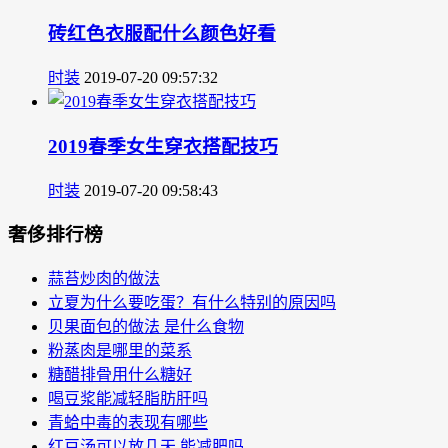
砖红色衣服配什么颜色好看
时装
2019-07-20 09:57:32
2019春季女生穿衣搭配技巧
时装
2019-07-20 09:58:43
奢侈排行榜
蒜苔炒肉的做法
立夏为什么要吃蛋？有什么特别的原因吗
贝果面包的做法 是什么食物
粉蒸肉是哪里的菜系
糖醋排骨用什么糖好
喝豆浆能减轻脂肪肝吗
青蛤中毒的表现有哪些
红豆汤可以放几天 能减肥吗