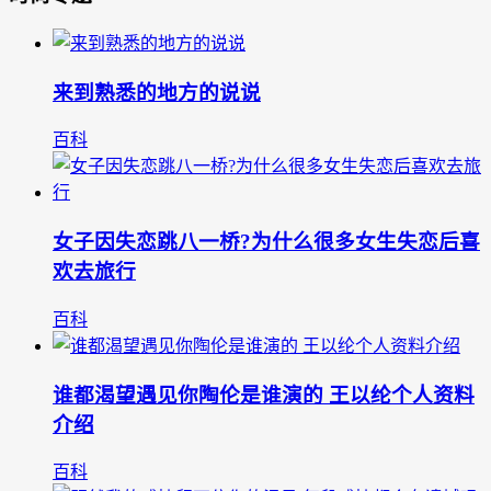
来到熟悉的地方的说说
百科
女子因失恋跳八一桥?为什么很多女生失恋后喜
欢去旅行
百科
谁都渴望遇见你陶伦是谁演的 王以纶个人资料
介绍
百科