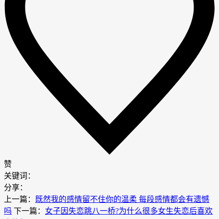
赞
关键词：
分享：
上一篇：
既然我的感情留不住你的温柔 每段感情都会有遗憾
吗
下一篇：
女子因失恋跳八一桥?为什么很多女生失恋后喜欢