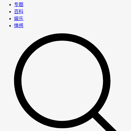
专题
百科
娱乐
情感