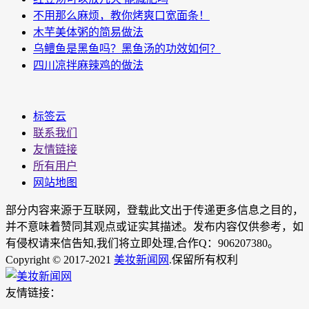
不用那么麻烦，教你烤爽口宽面条！
木芋美体粥的简易做法
乌鳢鱼是黑鱼吗？黑鱼汤的功效如何？
四川凉拌麻辣鸡的做法
标签云
联系我们
友情链接
所有用户
网站地图
部分内容来源于互联网，登载此文出于传递更多信息之目的，
并不意味着赞同其观点或证实其描述。发布内容仅供参考，如
有侵权请来信告知,我们将立即处理,合作Q：906207380。
Copyright © 2017-2021
美妆新闻网
.保留所有权利
友情链接：