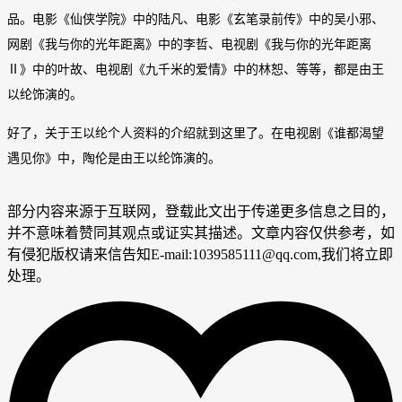
品。电影《仙侠学院》中的陆凡、电影《玄笔录前传》中的吴小邪、
网剧《我与你的光年距离》中的李哲、电视剧《我与你的光年距离
Ⅱ》中的叶故、电视剧《九千米的爱情》中的林恕、等等，都是由王
以纶饰演的。
好了，关于王以纶个人资料的介绍就到这里了。在电视剧《谁都渴望
遇见你》中，陶伦是由王以纶饰演的。
部分内容来源于互联网，登载此文出于传递更多信息之目的，
并不意味着赞同其观点或证实其描述。文章内容仅供参考，如
有侵犯版权请来信告知E-mail:1039585111@qq.com,我们将立即
处理。